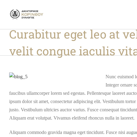
Skip
to
content
Curabitur eget leo at v
velit congue iaculis vit
Nunc euismod lob
Integer ornare so
faucibus ullamcorper lorem sed egestas. Pellentesque laoreet aucto
ipsum dolor sit amet, consectetur adipiscing elit. Vestibulum tortor
justo. Vestibulum ultricies auctor varius. Fusce consequat tincidunt
Aliquam erat volutpat. Vivamus eleifend rhoncus nulla in laoreet.
Aliquam commodo gravida magna eget tincidunt. Fusce nisi augu