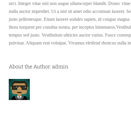
orci. Integer vitae nisl non augue ullamcorper blandit. Donec vitae
nulla auctor imperdiet. Ut a nisl sit amet odio accumsan laoreet. Se
justo pellentesque. Etiam laoreet sodales sapien, id congue magna 
litora torquent per conubia nostra, per inceptos himenaeos.Vestibulu
tempus sed justo. Vestibulum ultricies auctor varius. Fusce consequa
pulvinar. Aliquam erat volutpat. Vivamus eleifend rhoncus nulla in
About the Author:
admin