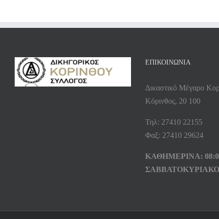
ΕΠΙΚΟΙΝΩΝΙΑ
Δικαστικό Μέγαρο Κορ
Κόρινθος, 20 100
Τηλ: 27410 22155
Φαξ: 27410 29624
ΚΑΘΗΜΕΡΙΝΑ: 08:00
ΣΑΒΒΑΤΟΚΥΡΙΑΚΟ