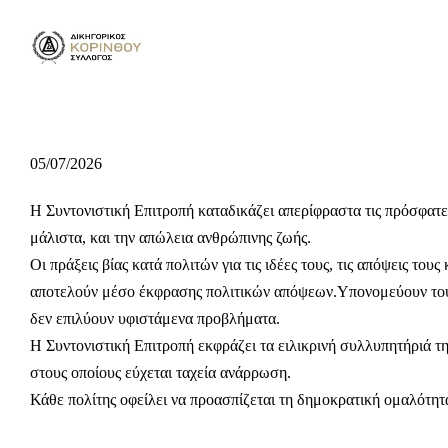
Skip
to
content
05/07/2026
Η Συντονιστική Επιτροπή καταδικάζει απερίφραστα τις πρόσφατε
μάλιστα, και την απώλεια ανθρώπινης ζωής.
Οι πράξεις βίας κατά πολιτών για τις ιδέες τους, τις απόψεις το
αποτελούν μέσο έκφρασης πολιτικών απόψεων.Υπονομεύουν τους
δεν επιλύουν υφιστάμενα προβλήματα.
Η Συντονιστική Επιτροπή εκφράζει τα ειλικρινή συλλυπητήριά τη
στους οποίους εύχεται ταχεία ανάρρωση.
Κάθε πολίτης οφείλει να προασπίζεται τη δημοκρατική ομαλότητα,