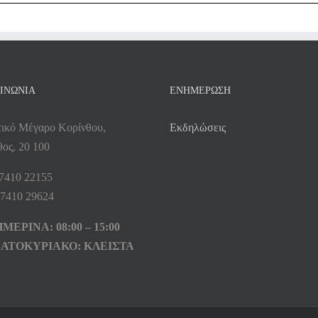
ΙΝΩΝΙΑ
ΕΝΗΜΕΡΩΣΗ
τικό Μέγαρο Κορίνθου,
Εκδηλώσεις
ος, 20 100
27410 22155
27410 29624
ΕΡΙΝΑ: 08:00 – 15:00
ΑΤΟΚΥΡΙΑΚΟ: ΚΛΕΙΣΤΑ