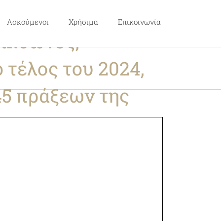
θέσεις των
Ασκούμενοι
Χρήσιμα
Επικοινωνία
Σικυώνος,
 τέλος του 2024,
45 πράξεων της