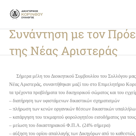
Skip
to
content
Συνάντηση με τον Πρόε
της Νέας Αριστεράς
Σήμερα μέλη του Διοικητικού Συμβουλίου του Συλλόγου μας μ
Νέας Αριστεράς, συναντήθηκαν μαζί του στο Επιμελητήριο Κοριν
τα τρέχοντα προβλήματα του δικηγορικού σώματος και του εγχεί
– διατήρηση των υφιστάμενων δικαστικών σχηματισμών
– πλήρωση των κενών οργανικών θέσεων δικαστικών υπαλλήλω
– κατάργηση του τεκμαρτού φορολογητέου εισοδήματος για του
– μείωση του δικαστηριακού Φ.Π.Α. (24% σήμερα)
– αύξηση του ορίου απαλλαγής των Δικηγόρων από το καθεστώς 