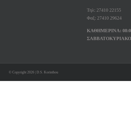
Τηλ: 27410 22155
Φαξ: 27410 29624
ΚΑΘΗΜΕΡΙΝΑ: 08:00
ΣΑΒΒΑΤΟΚΥΡΙΑΚΟ
© Copyright 2026 | D.S. Korinthou