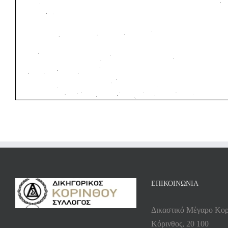
ΕΠΙΚΟΙΝΩΝΙΑ
Δικαστικό Μέγαρο Κορ
Κόρινθος, 20 100