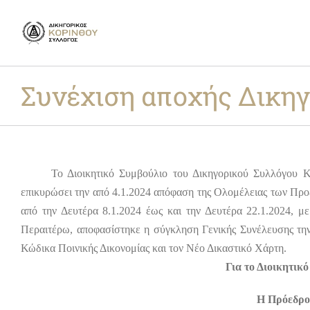
Skip
to
content
Συνέχιση αποχής Δικη
Το Διοικητικό Συμβούλιο του Δικηγορικού Συλλόγου Κορίν
επικυρώσει την από 4.1.2024 απόφαση της Ολομέλειας των Π
από την Δευτέρα 8.1.2024 έως και την Δευτέρα 22.1.2024, μ
Περαιτέρω, αποφασίστηκε η σύγκληση Γενικής Συνέλευσης την 
Κώδικα Ποινικής Δικονομίας και τον Νέο Δικαστικό Χάρτη.
Για το Διοικητικ
Η Πρόε