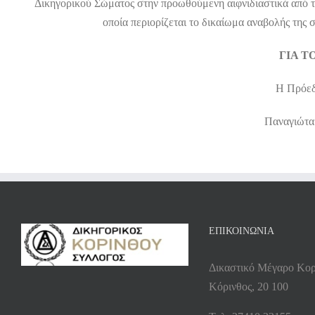
Δικηγορικού Σώματος στην προωθούμενη αιφνιδιαστικά από 
οποία περιορίζεται το δικαίωμα αναβολής της
ΓΙΑ Τ
Η Πρό
Παναγιώτ
ΕΠΙΚΟΙΝΩΝΙΑ
Δικαστικό Μέγαρο Κορ
Κόρινθος, 20 100