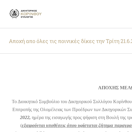
Skip
to
content
Aποχή απο όλες τις ποινικές δίκες την Τρίτη 21.6
ΑΠΟΧΗΣ ΜΕΛΩ
Το Διοικητικό Συμβούλιο του Δικηγορικού Συλλόγου Κορίνθου κ
Επιτροπής της Ολομέλειας των Προέδρων των Δικηγορικών Συ
2022,
ημέρα της εισαγωγής προς ψήφιση στη Βουλή της τρ
(
εξαιρούνται υποθέσεις
όπου υφίσταται ζήτημα παραγρα