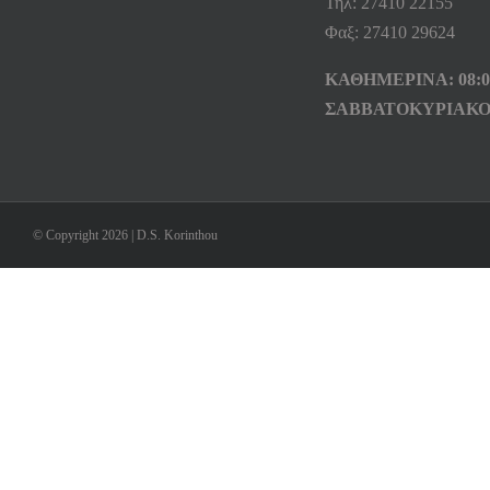
Τηλ: 27410 22155
Φαξ: 27410 29624
ΚΑΘΗΜΕΡΙΝΑ: 08:00
ΣΑΒΒΑΤΟΚΥΡΙΑΚΟ
© Copyright 2026 | D.S. Korinthou