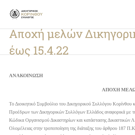
Skip
to
content
Αποχή μελών Δικηγορικ
έως 15.4.22
ΑΝΑΚΟΙΝΩΣΗ
ΑΠΟΧΗ ΜΕΛΩ
Το Διοικητικό Συμβούλιο του Δικηγορικού Συλλόγου Κορίνθου κ
Προέδρων των Δικηγορικών Συλλόγων Ελλάδος αναφορικά με την
Κώδικα Οργανισμού Δικαστηρίων και κατάστασης Δικαστικών Λειτ
Ολομέλειας στην τροποποίηση της διάταξης του άρθρου 187 Π.Κ.