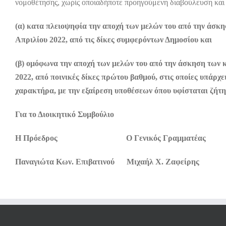
νομοθέτησης, χωρίς οποιαδήποτε προηγούμενη διαβούλευση και 
(α) κατα πλειοψηφία την αποχή των μελών του από την άσκ
Απριλίου 2022, από τις δίκες συμφερόντων Δημοσίου και
(β) ομόφωνα την αποχή των μελών του από την άσκηση των 
2022, από ποινικές δίκες πρώτου βαθμού, στις οποίες υπάρ
χαρακτήρα, με την εξαίρεση υποθέσεων όπου υφίσταται ζή
Για το Διοικητικό Συμβούλιο
Η Πρόεδρος Ο Γενικός Γραμματέας
Παναγιώτα Κων. Επιβατινού Μιχαήλ Χ. Ζαφείρης