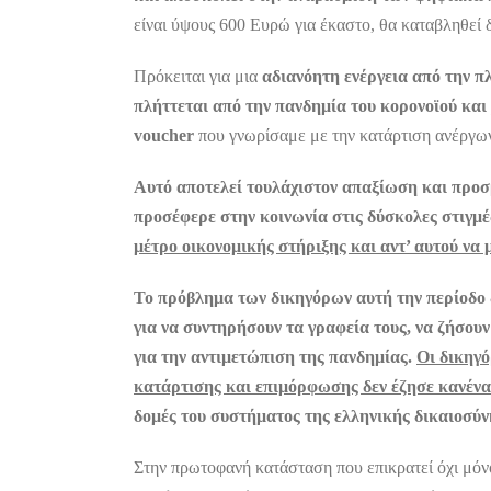
είναι ύψους 600 Ευρώ για έκαστο, θα καταβληθεί 
Πρόκειται για μια
αδιανόητη ενέργεια από την π
πλήττεται από την πανδημία του κορονοϊού και
voucher
που γνωρίσαμε με την κατάρτιση ανέργω
Αυτό αποτελεί τουλάχιστον απαξίωση και προσβ
προσέφερε στην κοινωνία στις δύσκολες στιγμέ
μέτρο οικονομικής στήριξης και αντ’ αυτού ν
Το πρόβλημα των δικηγόρων αυτή την περίοδο δ
για να συντηρήσουν τα γραφεία τους, να ζήσουν
για την αντιμετώπιση της πανδημίας.
Οι δικηγό
κατάρτισης και επιμόρφωσης δεν έζησε κανένα
δομές του συστήματος της ελληνικής δικαιοσύν
Στην πρωτοφανή κατάσταση που επικρατεί όχι μό