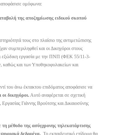
η αποφάσισε ομόφωνα:
αταβολή της αποζημίωσης ειδικού σκοπού
τηριότητά τους στο πλαίσιο της αντιμετώπισης
χαν συμπεριληφθεί και οι Δικηγόροι στους
αι εξώδικη εργασία με την ΠΝΠ (ΦΕΚ 55/11-3-
ων, καθώς και των Υποθηκοφυλακείων και
ντί του άνω έκτακτου επιδόματος αποφάσισε να
 οι δικηγόροι.
Αυτό αναφέρεται σε σχετική
 Εργασίας Γιάννης Βρούτσης και Δικαιοσύνης
με τη μέθοδο της ασύγχρονης τηλεκατάρτισης
α ψηφιακά δεδομένα.
Το εκπαιδευτικό επίδομα θα