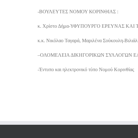
-ΒΟΥΛΕΥΤΕΣ ΝΟΜΟΥ ΚΟΡΙΝΘΙΑΣ :
κ. Χρίστο Δήμα-ΥΦΥΠΟΥΡΓΟ ΕΡΕΥΝΑΣ ΚΑΙ
κ.κ. Νικόλαο Ταγαρά, Μαριλένα Σούκουλη-Βιλιάλ
–
ΟΛΟΜΕΛΕΙΑ ΔΙΚΗΓΟΡΙΚΩΝ ΣΥΛΛΟΓΩΝ Ε
-Έντυπο και ηλεκτρονικό τύπο Νομού Κορινθίας