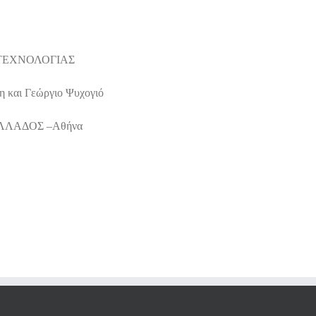
 ΤΕΧΝΟΛΟΓΙΑΣ
η και Γεώργιο Ψυχογιό
ΛΛΑΔΟΣ –Αθήνα