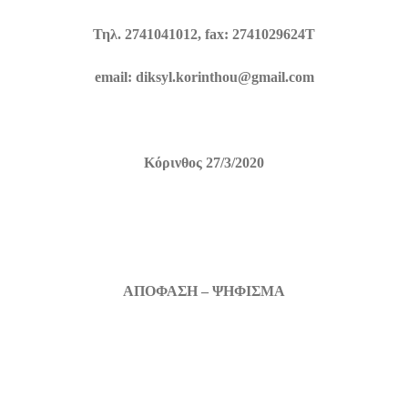
Τηλ. 2741041012,
fax
: 2741029624
T
email: diksyl.korinthou@gmail.com
Κόρινθος
27/3/2020
ΑΠΟΦΑΣΗ – ΨΗΦΙΣΜΑ